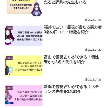
たると評判の先生もいる
2023.07.26
福井で占い！霊視が当たる実力者
北陸
3名の口コミ・特徴を紹介
2023.07.22
富山で霊視 占いができる！個性
北陸
豊かな3名の先生を紹介
2023.07.21
新潟で霊視 占いができる！ベテ
北陸
ランの先生を3名紹介