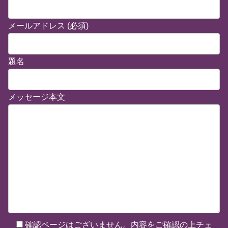
メールアドレス (必須)
題名
メッセージ本文
確認ページはございません。内容をご確認の上チェ