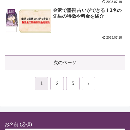
2023.07.19
金沢で霊視 占いができる！3名の
北陸
先生の特徴や料金を紹介
2023.07.18
次のページ
次
1
2
5
へ
お名前 (必須)