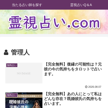
当たる占い師を探す
霊視占いQ＆A
管理人
【完全無料】復縁の可能性は？元
無料占い
彼の今の気持ちをタロットで占い
ます。
2026.08.07
【完全無料】あの人にとって私は
無料占い
どんな存在？既婚彼氏の気持ちを
占います。