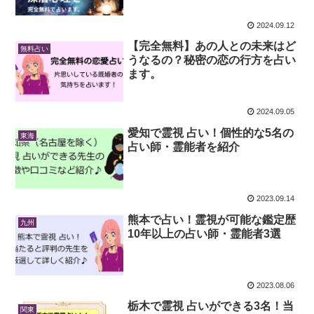
2024.09.12
【完全無料】あの人との未来はど
無料占い
うなるの？秘密の恋の行方を占い
ます。
2024.09.05
愛知で霊視 占い！個性的な5名の
東海
占い師・霊能者を紹介
2023.09.14
熊本で占い！霊視が可能な鑑定歴
九州
10年以上の占い師・霊能者3選
2023.08.06
栃木で霊視 占いができる3名！当
関東