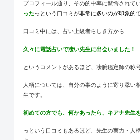
プロフィール通り、その的中率に驚愕されて
った
っという口コミが非常に多いのが印象的
口コミ中には、占い上級者らしき方から
久々に電話占いで凄い先生に出会いました！
というコメントがあるほど、凄腕鑑定師の称
人柄については、自分の事のように寄り添い
生です。
初めての方でも、何かあったら、キアナ先生
っという口コミもあるほど、先生の実力・人