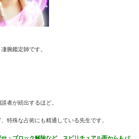
く凄腕鑑定師です。
相談者が続出するほど。
ど、特殊な占術にも精通している先生です。
寄せ・ブロック解除など、スピリチュアル面からもバ