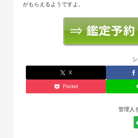
がもらえるようですよ。
シ
X
Pocket
管理人