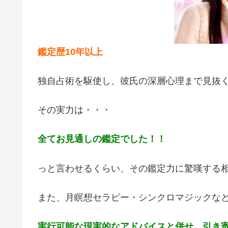
鑑定歴10年以上
独自占術を駆使し、彼氏の深層心理まで見抜
その実力は・・・
全てお見通しの鑑定でした！！
っと言わせるくらい、その鑑定力に驚嘆する
また、月瞑想セラピー・シンクロマジックな
実行可能な現実的なアドバイスと併せ、引き