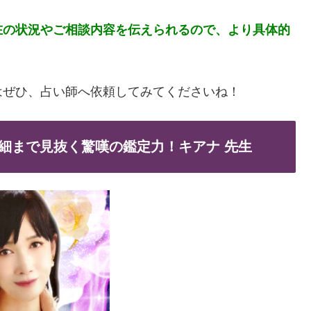
在の状況やご相談内容を伝えられるので、より具体的
はぜひ、占い師へ依頼してみてくださいね！
細まで見抜く驚嘆の鑑定力！キアナ 先生