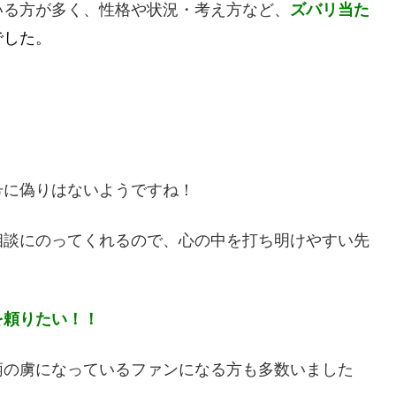
いる方が多く、性格や状況・考え方など、
ズバリ当た
でした。
号に偽りはないようですね！
相談にのってくれるので、心の中を打ち明けやすい先
を頼りたい！！
柄の虜になっているファンになる方も多数いました