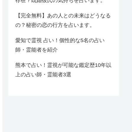
存在？既婚彼氏の気持ちを占います。
【完全無料】あの人との未来はどうなる
の？秘密の恋の行方を占います。
愛知で霊視 占い！個性的な5名の占い
師・霊能者を紹介
熊本で占い！霊視が可能な鑑定歴10年以
上の占い師・霊能者3選