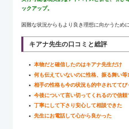
ックアップ。
困難な状況からもより良き理想に向かうため
キアナ先生の口コミと総評
本物だと確信したのはキアナ先生だけ
何も伝えていないのに性格、振る舞い等1
相手の性格も今の状況も的中されててび
今後について言い切ってくれるので信頼
丁寧にして下さり安心して相談できた
先生にお電話して心から良かった