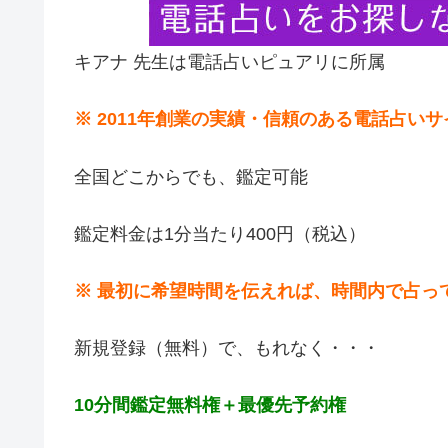
キアナ 先生は電話占いピュアリに所属
※ 2011年創業の実績・信頼のある電話占い
全国どこからでも、鑑定可能
鑑定料金は1分当たり400円（税込）
※ 最初に希望時間を伝えれば、時間内で占っ
新規登録（無料）で、もれなく・・・
10分間鑑定無料権＋最優先予約権