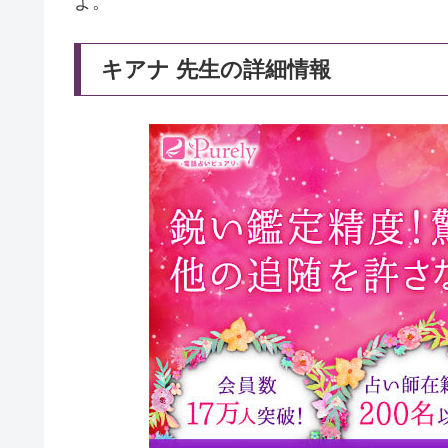
よ。
キアナ 先生の詳細情報