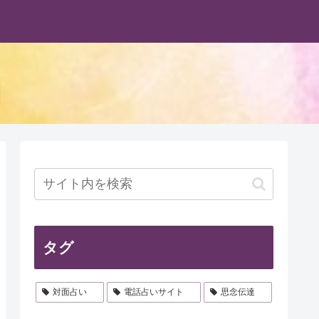
タグ
対面占い
電話占いサイト
思念伝達