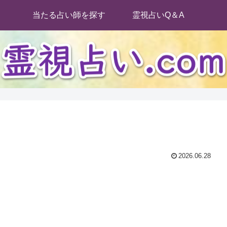
当たる占い師を探す
霊視占いQ＆A
2026.06.28