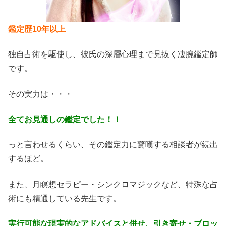
鑑定歴10年以上
独自占術を駆使し、彼氏の深層心理まで見抜く凄腕鑑定師
です。
その実力は・・・
全てお見通しの鑑定でした！！
っと言わせるくらい、その鑑定力に驚嘆する相談者が続出
するほど。
また、月瞑想セラピー・シンクロマジックなど、特殊な占
術にも精通している先生です。
実行可能な現実的なアドバイスと併せ、引き寄せ・ブロッ