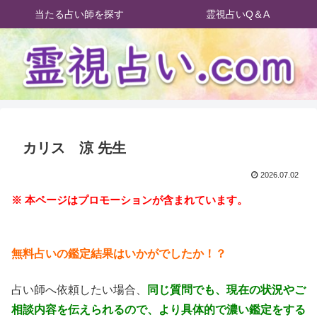
当たる占い師を探す
霊視占いQ＆A
カリス 涼 先生
2026.07.02
※ 本ページはプロモーションが含まれています。
無料占いの鑑定結果はいかがでしたか！？
占い師へ依頼したい場合、
同じ質問でも、現在の状況やご
相談内容を伝えられるので、より具体的で濃い鑑定をする