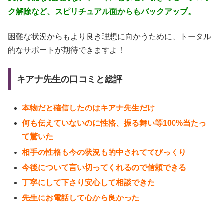
ク解除など、スピリチュアル面からもバックアップ。
困難な状況からもより良き理想に向かうために、トータル
的なサポートが期待できますよ！
キアナ先生の口コミと総評
本物だと確信したのはキアナ先生だけ
何も伝えていないのに性格、振る舞い等100%当たっ
て驚いた
相手の性格も今の状況も的中されててびっくり
今後について言い切ってくれるので信頼できる
丁寧にして下さり安心して相談できた
先生にお電話して心から良かった