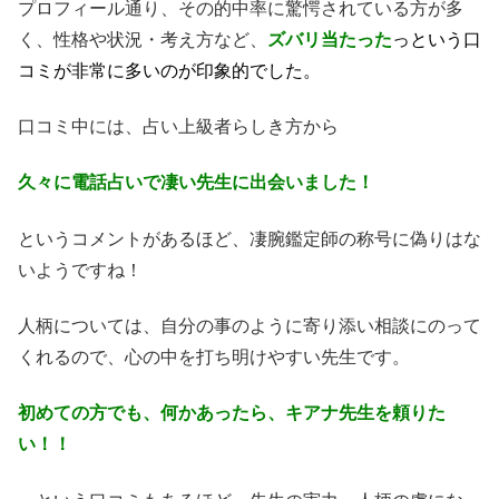
プロフィール通り、その的中率に驚愕されている方が多
く、性格や状況・考え方など、
ズバリ当たった
っという口
コミが非常に多いのが印象的でした。
口コミ中には、占い上級者らしき方から
久々に電話占いで凄い先生に出会いました！
というコメントがあるほど、凄腕鑑定師の称号に偽りはな
いようですね！
人柄については、自分の事のように寄り添い相談にのって
くれるので、心の中を打ち明けやすい先生です。
初めての方でも、何かあったら、キアナ先生を頼りた
い！！