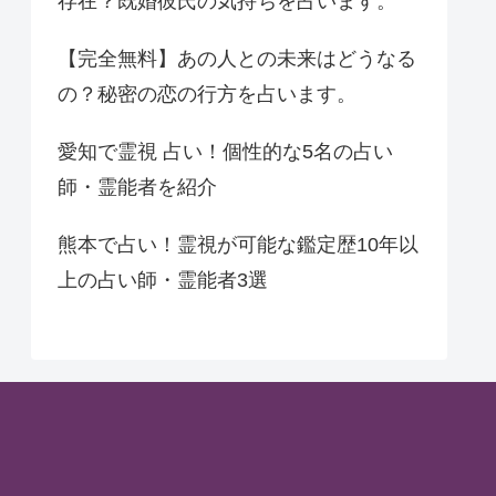
存在？既婚彼氏の気持ちを占います。
【完全無料】あの人との未来はどうなる
の？秘密の恋の行方を占います。
愛知で霊視 占い！個性的な5名の占い
師・霊能者を紹介
熊本で占い！霊視が可能な鑑定歴10年以
上の占い師・霊能者3選