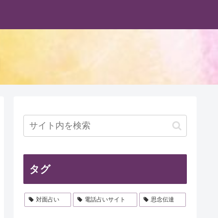
タグ
対面占い
電話占いサイト
思念伝達