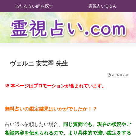
当たる占い師を探す
霊視占いQ＆A
ヴェルニ 安芸翠 先生
2026.06.28
※ 本ページはプロモーションが含まれています。
無料占いの鑑定結果はいかがでしたか！？
占い師へ依頼したい場合、
同じ質問でも、現在の状況やご
相談内容を伝えられるので、より具体的で濃い鑑定をする