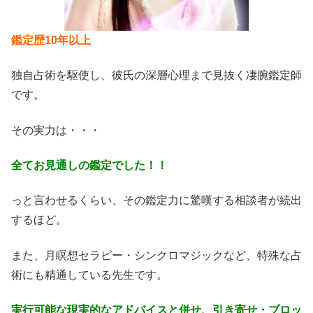
鑑定歴10年以上
独自占術を駆使し、彼氏の深層心理まで見抜く凄腕鑑定師
です。
その実力は・・・
全てお見通しの鑑定でした！！
っと言わせるくらい、その鑑定力に驚嘆する相談者が続出
するほど。
また、月瞑想セラピー・シンクロマジックなど、特殊な占
術にも精通している先生です。
実行可能な現実的なアドバイスと併せ、引き寄せ・ブロッ