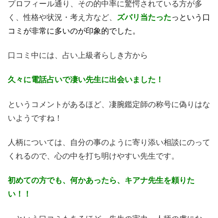
プロフィール通り、その的中率に驚愕されている方が多
く、性格や状況・考え方など、
ズバリ当たった
っという口
コミが非常に多いのが印象的でした。
口コミ中には、占い上級者らしき方から
久々に電話占いで凄い先生に出会いました！
というコメントがあるほど、凄腕鑑定師の称号に偽りはな
いようですね！
人柄については、自分の事のように寄り添い相談にのって
くれるので、心の中を打ち明けやすい先生です。
初めての方でも、何かあったら、キアナ先生を頼りた
い！！