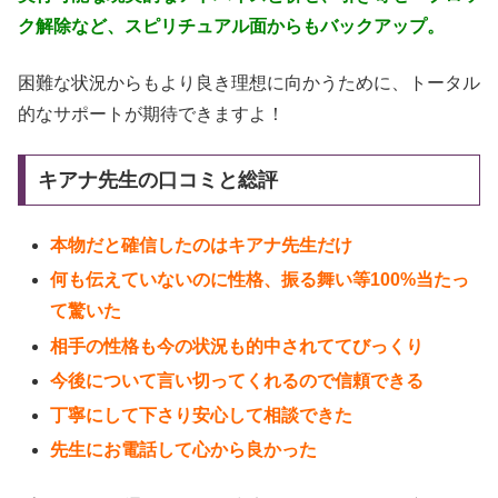
ク解除など、スピリチュアル面からもバックアップ。
困難な状況からもより良き理想に向かうために、トータル
的なサポートが期待できますよ！
キアナ先生の口コミと総評
本物だと確信したのはキアナ先生だけ
何も伝えていないのに性格、振る舞い等100%当たっ
て驚いた
相手の性格も今の状況も的中されててびっくり
今後について言い切ってくれるので信頼できる
丁寧にして下さり安心して相談できた
先生にお電話して心から良かった