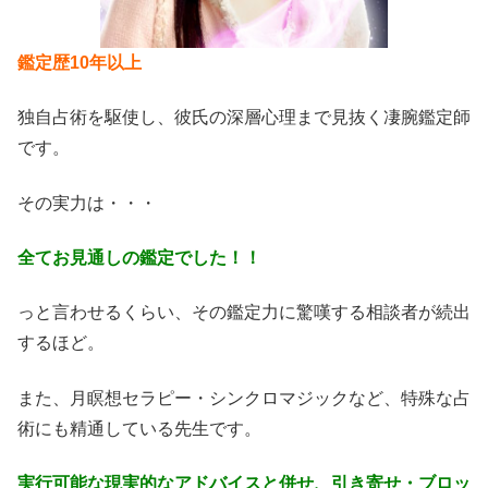
鑑定歴10年以上
独自占術を駆使し、彼氏の深層心理まで見抜く凄腕鑑定師
です。
その実力は・・・
全てお見通しの鑑定でした！！
っと言わせるくらい、その鑑定力に驚嘆する相談者が続出
するほど。
また、月瞑想セラピー・シンクロマジックなど、特殊な占
術にも精通している先生です。
実行可能な現実的なアドバイスと併せ、引き寄せ・ブロッ