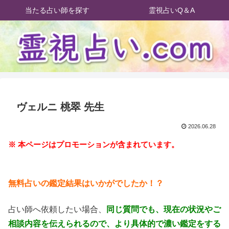
当たる占い師を探す
霊視占いQ＆A
ヴェルニ 桃翠 先生
2026.06.28
※ 本ページはプロモーションが含まれています。
無料占いの鑑定結果はいかがでしたか！？
占い師へ依頼したい場合、
同じ質問でも、現在の状況やご
相談内容を伝えられるので、より具体的で濃い鑑定をする