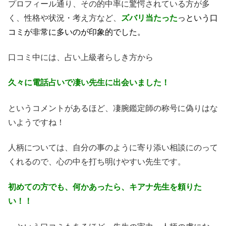
プロフィール通り、その的中率に驚愕されている方が多
く、性格や状況・考え方など、
ズバリ当たった
っという口
コミが非常に多いのが印象的でした。
口コミ中には、占い上級者らしき方から
久々に電話占いで凄い先生に出会いました！
というコメントがあるほど、凄腕鑑定師の称号に偽りはな
いようですね！
人柄については、自分の事のように寄り添い相談にのって
くれるので、心の中を打ち明けやすい先生です。
初めての方でも、何かあったら、キアナ先生を頼りた
い！！