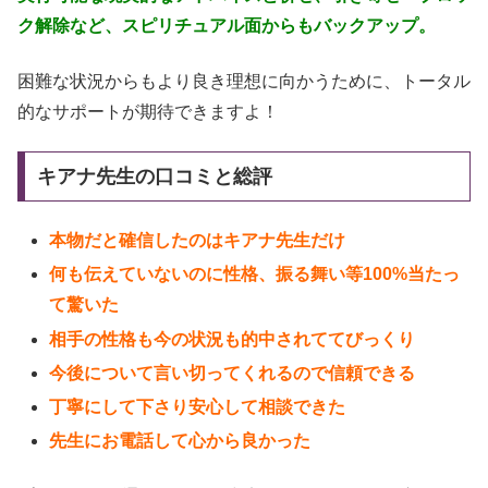
ク解除など、スピリチュアル面からもバックアップ。
困難な状況からもより良き理想に向かうために、トータル
的なサポートが期待できますよ！
キアナ先生の口コミと総評
本物だと確信したのはキアナ先生だけ
何も伝えていないのに性格、振る舞い等100%当たっ
て驚いた
相手の性格も今の状況も的中されててびっくり
今後について言い切ってくれるので信頼できる
丁寧にして下さり安心して相談できた
先生にお電話して心から良かった