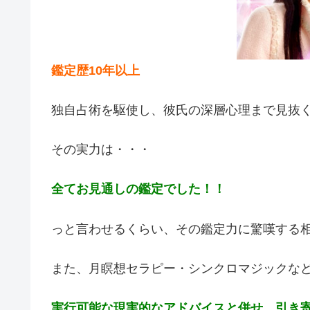
鑑定歴10年以上
独自占術を駆使し、彼氏の深層心理まで見抜
その実力は・・・
全てお見通しの鑑定でした！！
っと言わせるくらい、その鑑定力に驚嘆する
また、月瞑想セラピー・シンクロマジックな
実行可能な現実的なアドバイスと併せ、引き