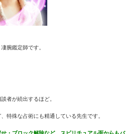
く凄腕鑑定師です。
相談者が続出するほど。
ど、特殊な占術にも精通している先生です。
寄せ・ブロック解除など、スピリチュアル面からもバ