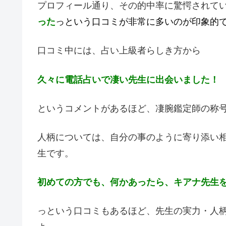
プロフィール通り、その的中率に驚愕されて
った
っという口コミが非常に多いのが印象的
口コミ中には、占い上級者らしき方から
久々に電話占いで凄い先生に出会いました！
というコメントがあるほど、凄腕鑑定師の称
人柄については、自分の事のように寄り添い
生です。
初めての方でも、何かあったら、キアナ先生
っという口コミもあるほど、先生の実力・人