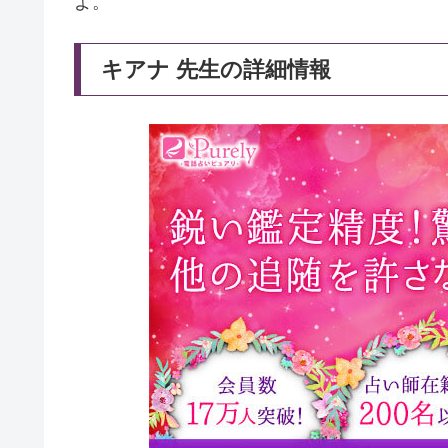
よ。
キアナ 先生の詳細情報