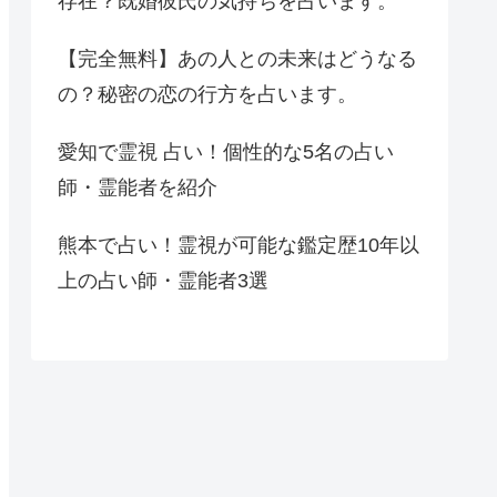
存在？既婚彼氏の気持ちを占います。
【完全無料】あの人との未来はどうなる
の？秘密の恋の行方を占います。
愛知で霊視 占い！個性的な5名の占い
師・霊能者を紹介
熊本で占い！霊視が可能な鑑定歴10年以
上の占い師・霊能者3選