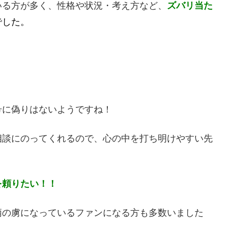
いる方が多く、性格や状況・考え方など、
ズバリ当た
でした。
号に偽りはないようですね！
相談にのってくれるので、心の中を打ち明けやすい先
を頼りたい！！
柄の虜になっているファンになる方も多数いました