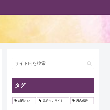
タグ
対面占い
電話占いサイト
思念伝達