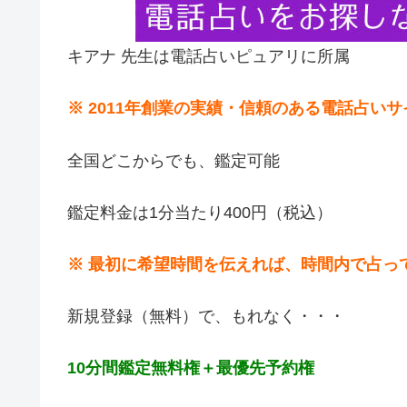
キアナ 先生は電話占いピュアリに所属
※ 2011年創業の実績・信頼のある電話占い
全国どこからでも、鑑定可能
鑑定料金は1分当たり400円（税込）
※ 最初に希望時間を伝えれば、時間内で占っ
新規登録（無料）で、もれなく・・・
10分間鑑定無料権＋最優先予約権