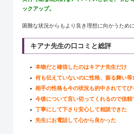
ックアップ。
困難な状況からもより良き理想に向かうため
キアナ先生の口コミと総評
本物だと確信したのはキアナ先生だけ
何も伝えていないのに性格、振る舞い等1
相手の性格も今の状況も的中されててび
今後について言い切ってくれるので信頼
丁寧にして下さり安心して相談できた
先生にお電話して心から良かった