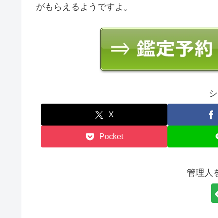
がもらえるようですよ。
シ
X
Pocket
管理人