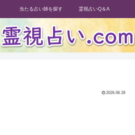
当たる占い師を探す
霊視占いQ＆A
2026.06.28