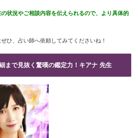
在の状況やご相談内容を伝えられるので、より具体的
はぜひ、占い師へ依頼してみてくださいね！
細まで見抜く驚嘆の鑑定力！キアナ 先生