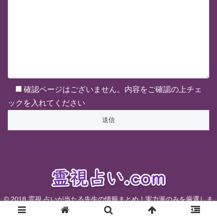
確認ページはございません。内容をご確認の上チェ
ックを入れてください
© 2018 霊視 占いが当たる先生の情報まとめ！実力派のみを厳選しま
した.