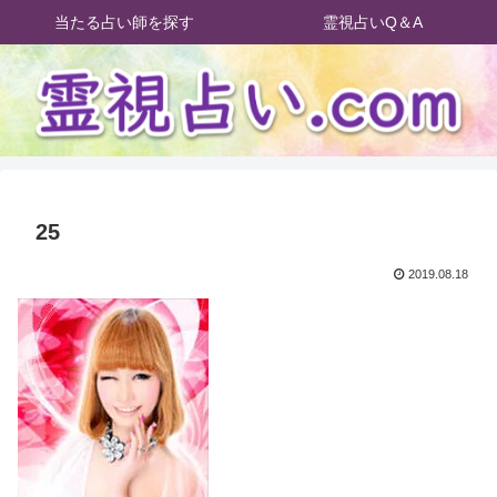
当たる占い師を探す
霊視占いQ＆A
25
2019.08.18