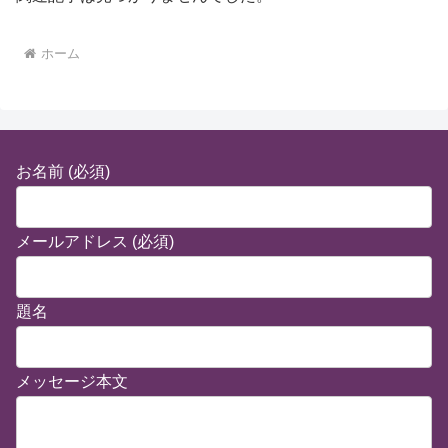
ホーム
お名前 (必須)
メールアドレス (必須)
題名
メッセージ本文