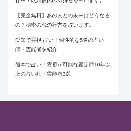
存在？既婚彼氏の気持ちを占います。
【完全無料】あの人との未来はどうなる
の？秘密の恋の行方を占います。
愛知で霊視 占い！個性的な5名の占い
師・霊能者を紹介
熊本で占い！霊視が可能な鑑定歴10年以
上の占い師・霊能者3選