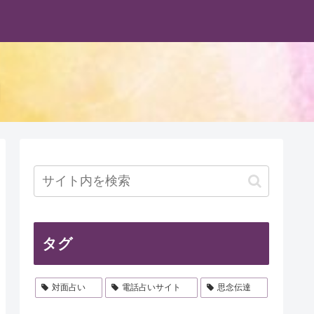
タグ
対面占い
電話占いサイト
思念伝達