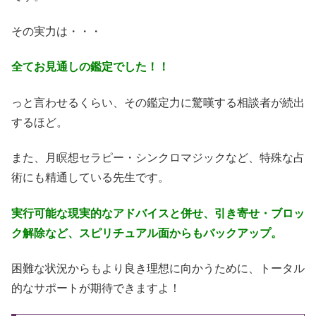
その実力は・・・
全てお見通しの鑑定でした！！
っと言わせるくらい、その鑑定力に驚嘆する相談者が続出
するほど。
また、月瞑想セラピー・シンクロマジックなど、特殊な占
術にも精通している先生です。
実行可能な現実的なアドバイスと併せ、引き寄せ・ブロッ
ク解除など、スピリチュアル面からもバックアップ。
困難な状況からもより良き理想に向かうために、トータル
的なサポートが期待できますよ！