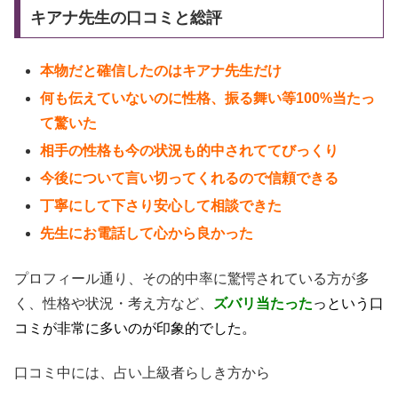
キアナ先生の口コミと総評
本物だと確信したのはキアナ先生だけ
何も伝えていないのに性格、振る舞い等100%当たっ
て驚いた
相手の性格も今の状況も的中されててびっくり
今後について言い切ってくれるので信頼できる
丁寧にして下さり安心して相談できた
先生にお電話して心から良かった
プロフィール通り、その的中率に驚愕されている方が多
く、性格や状況・考え方など、
ズバリ当たった
っという口
コミが非常に多いのが印象的でした。
口コミ中には、占い上級者らしき方から