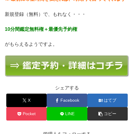
新規登録（無料）で、もれなく・・・
10分間鑑定無料権＋最優先予約権
がもらえるようですよ。
シェアする
X
Facebook
はてブ
Pocket
LINE
コピー