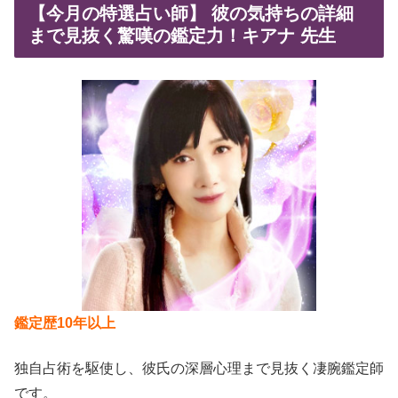
【今月の特選占い師】 彼の気持ちの詳細
まで見抜く驚嘆の鑑定力！キアナ 先生
鑑定歴10年以上
独自占術を駆使し、彼氏の深層心理まで見抜く凄腕鑑定師
です。