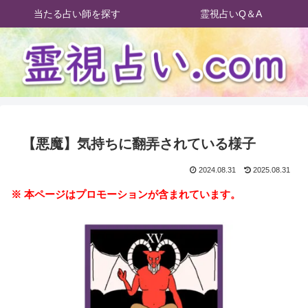
当たる占い師を探す
霊視占いQ＆A
【悪魔】気持ちに翻弄されている様子
2024.08.31
2025.08.31
※ 本ページはプロモーションが含まれています。