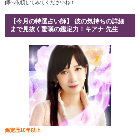
師へ依頼してみてくださいね！
【今月の特選占い師】 彼の気持ちの詳細
まで見抜く驚嘆の鑑定力！キアナ 先生
鑑定歴10年以上