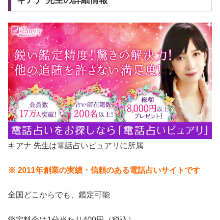
キアナ 先生の詳細情報
キアナ 先生は電話占いピュアリに所属
※ 2011年創業の実績・信頼のある電話占いサイトです
全国どこからでも、鑑定可能
鑑定料金は1分当たり400円（税込）