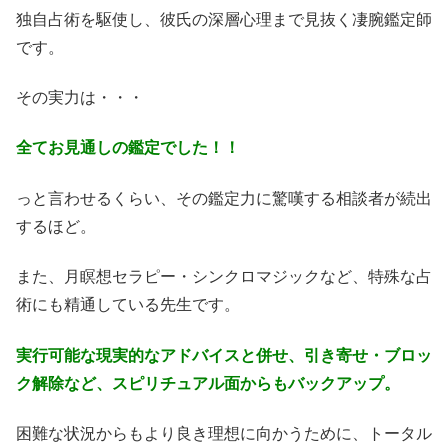
独自占術を駆使し、彼氏の深層心理まで見抜く凄腕鑑定師
です。
その実力は・・・
全てお見通しの鑑定でした！！
っと言わせるくらい、その鑑定力に驚嘆する相談者が続出
するほど。
また、月瞑想セラピー・シンクロマジックなど、特殊な占
術にも精通している先生です。
実行可能な現実的なアドバイスと併せ、引き寄せ・ブロッ
ク解除など、スピリチュアル面からもバックアップ。
困難な状況からもより良き理想に向かうために、トータル