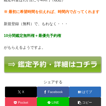
※ 最初に希望時間を伝えれば、時間内で占ってくれます
新規登録（無料）で、もれなく・・・
10分間鑑定無料権＋最優先予約権
がもらえるようですよ。
シェアする
X
Facebook
はてブ
Pocket
LINE
コピー