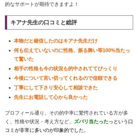
的なサポートが期待できますよ！
キアナ先生の口コミと総評
本物だと確信したのはキアナ先生だけ
何も伝えていないのに性格、振る舞い等100%当たっ
て驚いた
相手の性格も今の状況も的中されててびっくり
今後について言い切ってくれるので信頼できる
丁寧にして下さり安心して相談できた
先生にお電話して心から良かった
プロフィール通り、その的中率に驚愕されている方が多
く、性格や状況・考え方など、
ズバリ当たった
っという口
コミが非常に多いのが印象的でした。