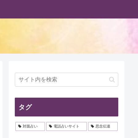
タグ
対面占い
電話占いサイト
思念伝達