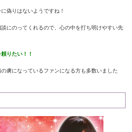
号に偽りはないようですね！
相談にのってくれるので、心の中を打ち明けやすい先
を頼りたい！！
柄の虜になっているファンになる方も多数いました