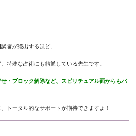
相談者が続出するほど。
ど、特殊な占術にも精通している先生です。
寄せ・ブロック解除など、スピリチュアル面からもバ
に、トータル的なサポートが期待できますよ！