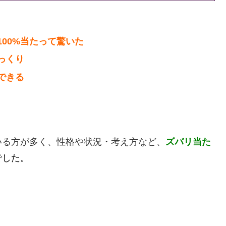
00%当たって驚いた
っくり
できる
いる方が多く、性格や状況・考え方など、
ズバリ当た
でした。