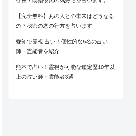
存在？既婚彼氏の気持ちを占います。
【完全無料】あの人との未来はどうなる
の？秘密の恋の行方を占います。
愛知で霊視 占い！個性的な5名の占い
師・霊能者を紹介
熊本で占い！霊視が可能な鑑定歴10年以
上の占い師・霊能者3選