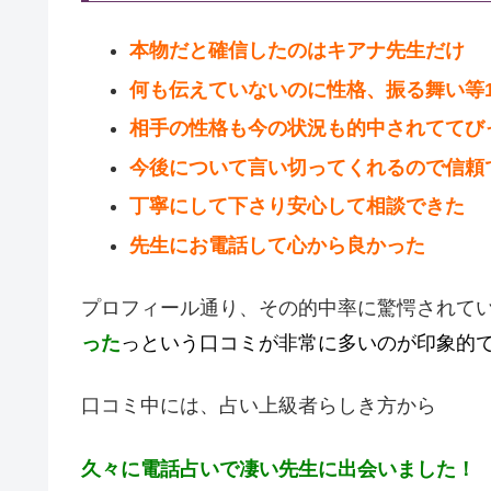
本物だと確信したのはキアナ先生だけ
何も伝えていないのに性格、振る舞い等1
相手の性格も今の状況も的中されててび
今後について言い切ってくれるので信頼
丁寧にして下さり安心して相談できた
先生にお電話して心から良かった
プロフィール通り、その的中率に驚愕されて
った
っという口コミが非常に多いのが印象的
口コミ中には、占い上級者らしき方から
久々に電話占いで凄い先生に出会いました！