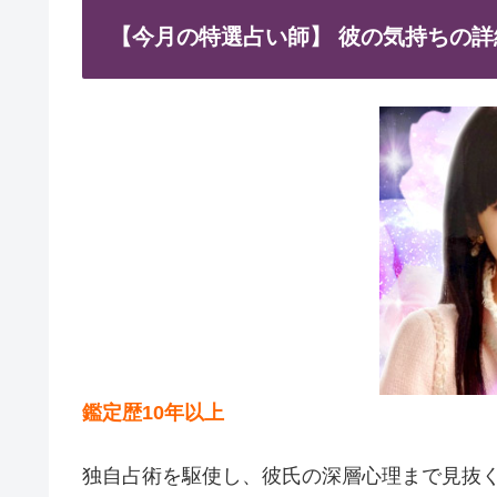
【今月の特選占い師】 彼の気持ちの詳
鑑定歴10年以上
独自占術を駆使し、彼氏の深層心理まで見抜