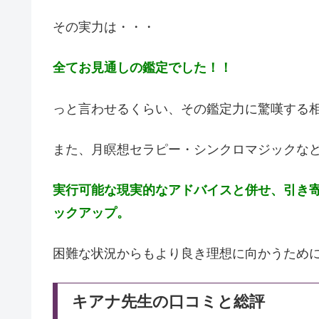
その実力は・・・
全てお見通しの鑑定でした！！
っと言わせるくらい、その鑑定力に驚嘆する
また、月瞑想セラピー・シンクロマジックな
実行可能な現実的なアドバイスと併せ、引き
ックアップ。
困難な状況からもより良き理想に向かうため
キアナ先生の口コミと総評