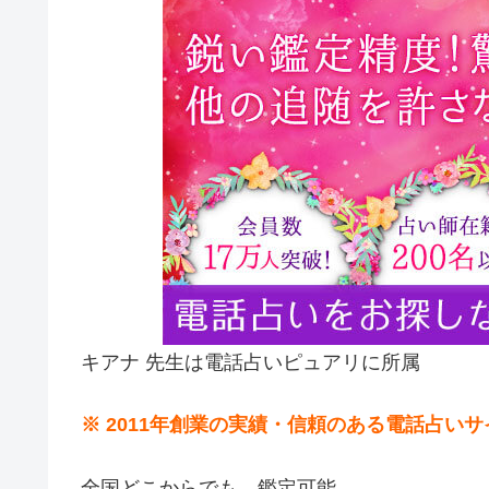
キアナ 先生は電話占いピュアリに所属
※ 2011年創業の実績・信頼のある電話占い
全国どこからでも、鑑定可能