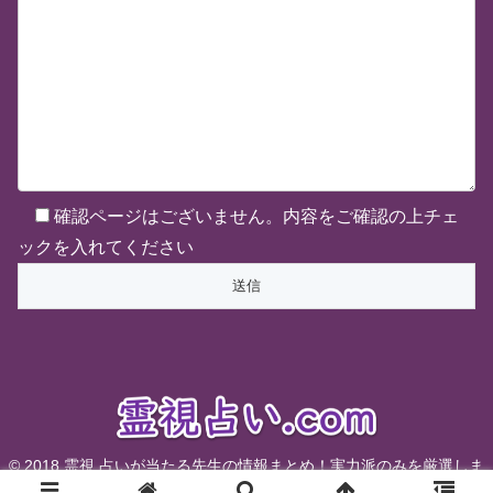
確認ページはございません。内容をご確認の上チェ
ックを入れてください
© 2018 霊視 占いが当たる先生の情報まとめ！実力派のみを厳選しま