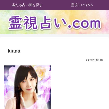
当たる占い師を探す
霊視占いQ＆A
kiana
2023.02.10