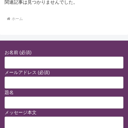
関連記事は見つかりませんでした。
ホーム
お名前 (必須)
メールアドレス (必須)
題名
メッセージ本文