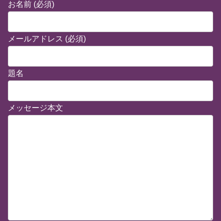
お名前 (必須)
メールアドレス (必須)
題名
メッセージ本文