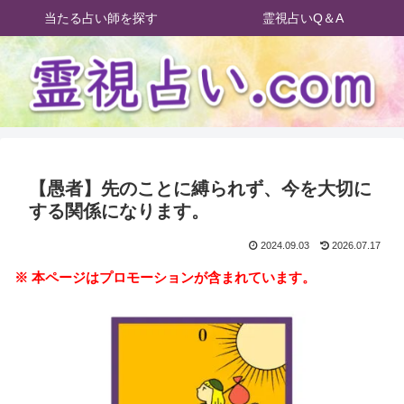
当たる占い師を探す
霊視占いQ＆A
【愚者】先のことに縛られず、今を大切に
する関係になります。
2024.09.03
2026.07.17
※ 本ページはプロモーションが含まれています。