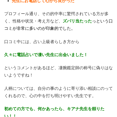
先生にお電話して心から良かった
プロフィール通り、その的中率に驚愕されている方が多
く、性格や状況・考え方など、
ズバリ当たった
っという口
コミが非常に多いのが印象的でした。
口コミ中には、占い上級者らしき方から
久々に電話占いで凄い先生に出会いました！
というコメントがあるほど、凄腕鑑定師の称号に偽りはな
いようですね！
人柄については、自分の事のように寄り添い相談にのって
くれるので、心の中を打ち明けやすい先生です。
初めての方でも、何かあったら、キアナ先生を頼りた
い！！