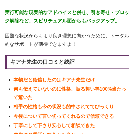
実行可能な現実的なアドバイスと併せ、引き寄せ・ブロッ
ク解除など、スピリチュアル面からもバックアップ。
困難な状況からもより良き理想に向かうために、トータル
的なサポートが期待できますよ！
キアナ先生の口コミと総評
本物だと確信したのはキアナ先生だけ
何も伝えていないのに性格、振る舞い等100%当たっ
て驚いた
相手の性格も今の状況も的中されててびっくり
今後について言い切ってくれるので信頼できる
丁寧にして下さり安心して相談できた