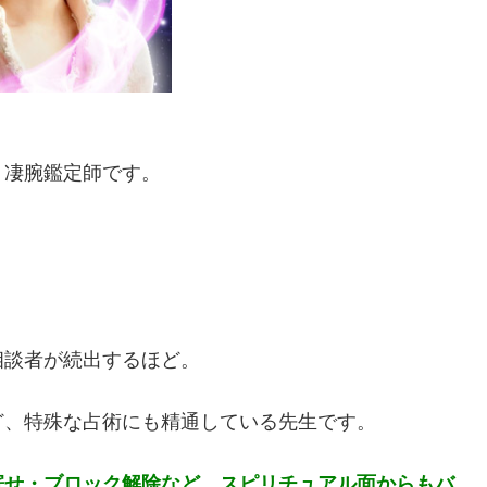
く凄腕鑑定師です。
相談者が続出するほど。
ど、特殊な占術にも精通している先生です。
寄せ・ブロック解除など、スピリチュアル面からもバ