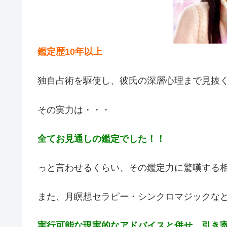
鑑定歴10年以上
独自占術を駆使し、彼氏の深層心理まで見抜
その実力は・・・
全てお見通しの鑑定でした！！
っと言わせるくらい、その鑑定力に驚嘆する
また、月瞑想セラピー・シンクロマジックな
実行可能な現実的なアドバイスと併せ、引き