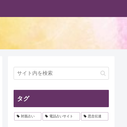
タグ
対面占い
電話占いサイト
思念伝達