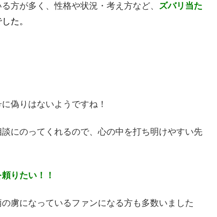
いる方が多く、性格や状況・考え方など、
ズバリ当た
でした。
号に偽りはないようですね！
相談にのってくれるので、心の中を打ち明けやすい先
を頼りたい！！
柄の虜になっているファンになる方も多数いました