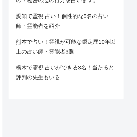
の？秘密の恋の行方を占います。
愛知で霊視 占い！個性的な5名の占い
師・霊能者を紹介
熊本で占い！霊視が可能な鑑定歴10年以
上の占い師・霊能者3選
栃木で霊視 占いができる3名！当たると
評判の先生もいる