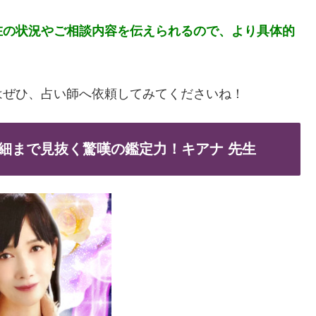
在の状況やご相談内容を伝えられるので、より具体的
はぜひ、占い師へ依頼してみてくださいね！
細まで見抜く驚嘆の鑑定力！キアナ 先生