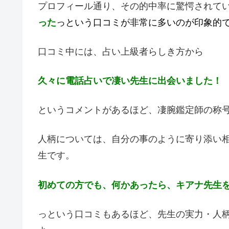
プロフィール通り、その的中率に驚愕されて
った
っという口コミが非常に多いのが印象的
口コミ中には、占い上級者らしき方から
久々に電話占いで凄い先生に出会いました！
というコメントがあるほど、凄腕鑑定師の称
人柄については、自分の事のように寄り添い
生です。
初めての方でも、何かあったら、キアナ先生
っという口コミもあるほど、先生の実力・人