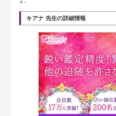
よ。
キアナ 先生の詳細情報