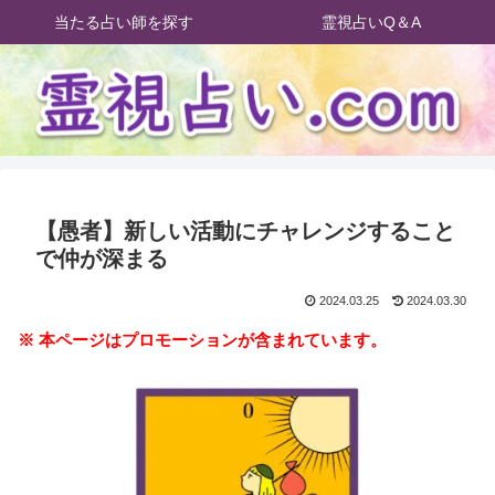
当たる占い師を探す
霊視占いQ＆A
【愚者】新しい活動にチャレンジすること
で仲が深まる
2024.03.25
2024.03.30
※ 本ページはプロモーションが含まれています。