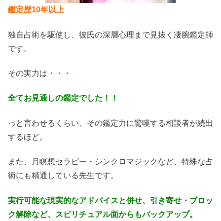
鑑定歴10年以上
独自占術を駆使し、彼氏の深層心理まで見抜く凄腕鑑定師
です。
その実力は・・・
全てお見通しの鑑定でした！！
っと言わせるくらい、その鑑定力に驚嘆する相談者が続出
するほど。
また、月瞑想セラピー・シンクロマジックなど、特殊な占
術にも精通している先生です。
実行可能な現実的なアドバイスと併せ、引き寄せ・ブロッ
ク解除など、スピリチュアル面からもバックアップ。