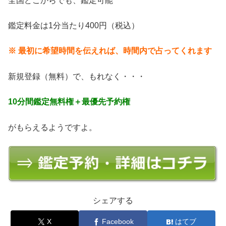
全国どこからでも、鑑定可能
鑑定料金は1分当たり400円（税込）
※ 最初に希望時間を伝えれば、時間内で占ってくれます
新規登録（無料）で、もれなく・・・
10分間鑑定無料権＋最優先予約権
がもらえるようですよ。
シェアする
X
Facebook
はてブ