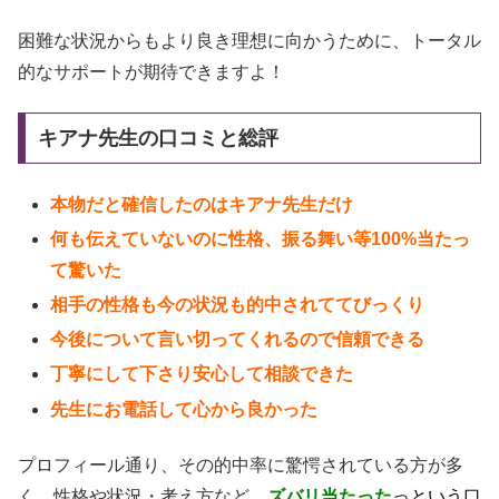
困難な状況からもより良き理想に向かうために、トータル
的なサポートが期待できますよ！
キアナ先生の口コミと総評
本物だと確信したのはキアナ先生だけ
何も伝えていないのに性格、振る舞い等100%当たっ
て驚いた
相手の性格も今の状況も的中されててびっくり
今後について言い切ってくれるので信頼できる
丁寧にして下さり安心して相談できた
先生にお電話して心から良かった
プロフィール通り、その的中率に驚愕されている方が多
く、性格や状況・考え方など、
ズバリ当たった
っという口