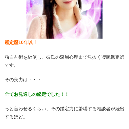
鑑定歴10年以上
独自占術を駆使し、彼氏の深層心理まで見抜く凄腕鑑定師
です。
その実力は・・・
全てお見通しの鑑定でした！！
っと言わせるくらい、その鑑定力に驚嘆する相談者が続出
するほど。