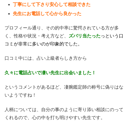
丁寧にして下さり安心して相談できた
先生にお電話して心から良かった
プロフィール通り、その的中率に驚愕されている方が多
く、性格や状況・考え方など、
ズバリ当たった
っという口
コミが非常に多いのが印象的でした。
口コミ中には、占い上級者らしき方から
久々に電話占いで凄い先生に出会いました！
というコメントがあるほど、凄腕鑑定師の称号に偽りはな
いようですね！
人柄については、自分の事のように寄り添い相談にのって
くれるので、心の中を打ち明けやすい先生です。