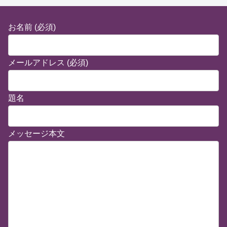
お名前 (必須)
メールアドレス (必須)
題名
メッセージ本文