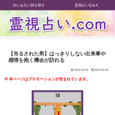
当たる占い師を探す
霊視占いQ＆A
【吊るされた男】はっきりしない出来事や
感情を抱く機会が訪れる
2024.03.30
2024.04.29
※ 本ページはプロモーションが含まれています。