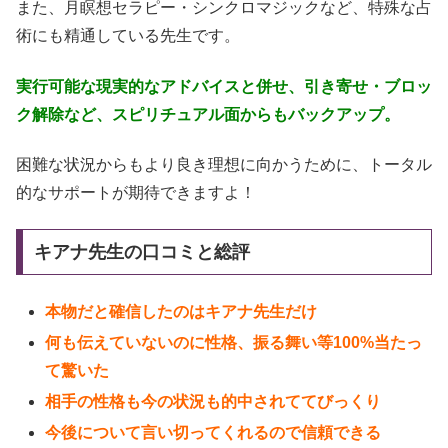
また、月瞑想セラピー・シンクロマジックなど、特殊な占
術にも精通している先生です。
実行可能な現実的なアドバイスと併せ、引き寄せ・ブロッ
ク解除など、スピリチュアル面からもバックアップ。
困難な状況からもより良き理想に向かうために、トータル
的なサポートが期待できますよ！
キアナ先生の口コミと総評
本物だと確信したのはキアナ先生だけ
何も伝えていないのに性格、振る舞い等100%当たっ
て驚いた
相手の性格も今の状況も的中されててびっくり
今後について言い切ってくれるので信頼できる