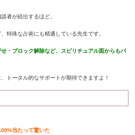
相談者が続出するほど。
ど、特殊な占術にも精通している先生です。
寄せ・ブロック解除など、スピリチュアル面からもバ
に、トータル的なサポートが期待できますよ！
00%当たって驚いた