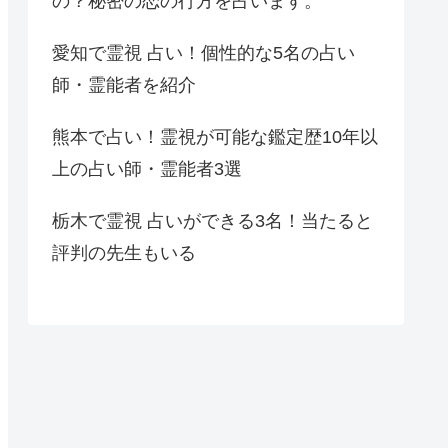
の？秘密の恋の行方を占います。
愛知で霊視 占い！個性的な5名の占い
師・霊能者を紹介
熊本で占い！霊視が可能な鑑定歴10年以
上の占い師・霊能者3選
栃木で霊視 占いができる3名！当たると
評判の先生もいる