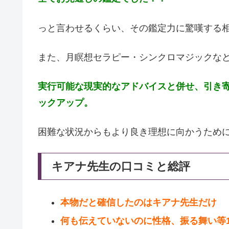
っと言わせるくらい、その鑑定力に驚嘆する
また、月瞑想セラピー・シンクロマジックな
実行可能な現実的なアドバイスと併せ、引き
ックアップ。
困難な状況からもより良き理想に向かうため
キアナ先生の口コミと総評
本物だと確信したのはキアナ先生だけ
何も伝えていないのに性格、振る舞い等1