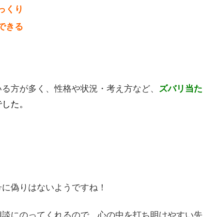
っくり
できる
いる方が多く、性格や状況・考え方など、
ズバリ当た
でした。
号に偽りはないようですね！
相談にのってくれるので、心の中を打ち明けやすい先