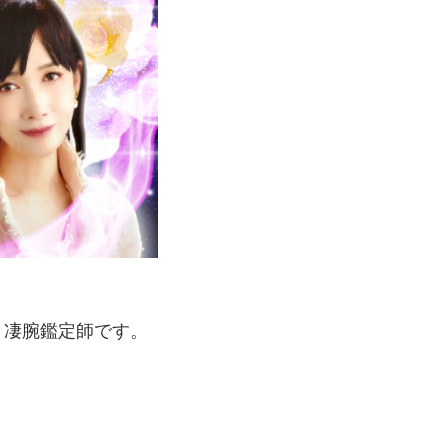
く凄腕鑑定師です。