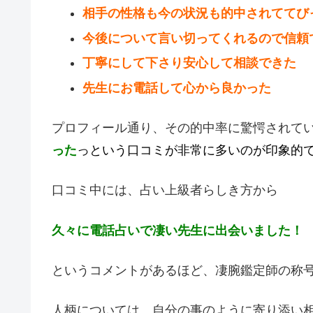
相手の性格も今の状況も的中されててび
今後について言い切ってくれるので信頼
丁寧にして下さり安心して相談できた
先生にお電話して心から良かった
プロフィール通り、その的中率に驚愕されて
った
っという口コミが非常に多いのが印象的
口コミ中には、占い上級者らしき方から
久々に電話占いで凄い先生に出会いました！
というコメントがあるほど、凄腕鑑定師の称
人柄については、自分の事のように寄り添い