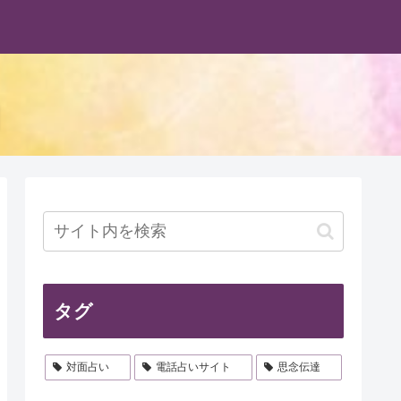
タグ
対面占い
電話占いサイト
思念伝達