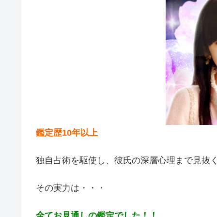
鑑定歴10年以上
独自占術を駆使し、彼氏の深層心理まで見抜
その実力は・・・
全てお見通しの鑑定でした！！