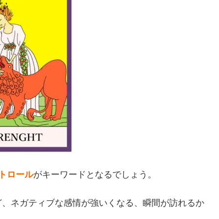
トロール
がキーワードとなるでしょう。
ど、ネガティブな感情が強いくなる、瞬間が訪れるか