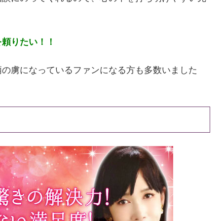
を頼りたい！！
柄の虜になっているファンになる方も多数いました