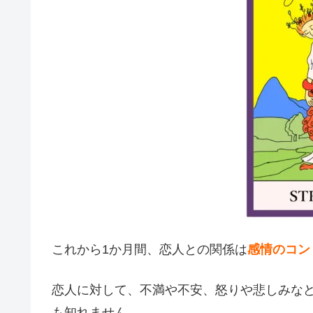
これから1か月間、恋人との関係は
感情のコン
恋人に対して、不満や不安、怒りや悲しみな
も知れません。