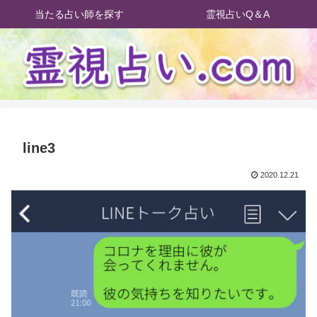
当たる占い師を探す
霊視占いQ＆A
line3
2020.12.21