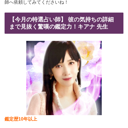
師へ依頼してみてくださいね！
【今月の特選占い師】 彼の気持ちの詳細
まで見抜く驚嘆の鑑定力！キアナ 先生
鑑定歴10年以上