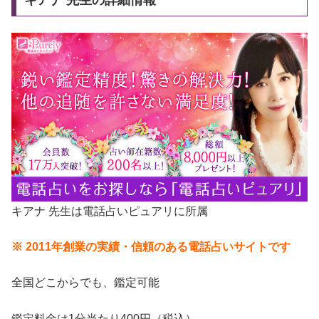
キアナ 先生の詳細情報
キアナ 先生は電話占いピュアリに所属
※ 2011年創業の実績・信頼のある電話占いサイトです
全国どこからでも、鑑定可能
鑑定料金は1分当たり400円（税込）