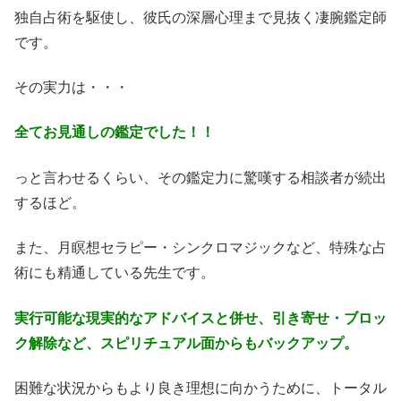
独自占術を駆使し、彼氏の深層心理まで見抜く凄腕鑑定師
です。
その実力は・・・
全てお見通しの鑑定でした！！
っと言わせるくらい、その鑑定力に驚嘆する相談者が続出
するほど。
また、月瞑想セラピー・シンクロマジックなど、特殊な占
術にも精通している先生です。
実行可能な現実的なアドバイスと併せ、引き寄せ・ブロッ
ク解除など、スピリチュアル面からもバックアップ。
困難な状況からもより良き理想に向かうために、トータル