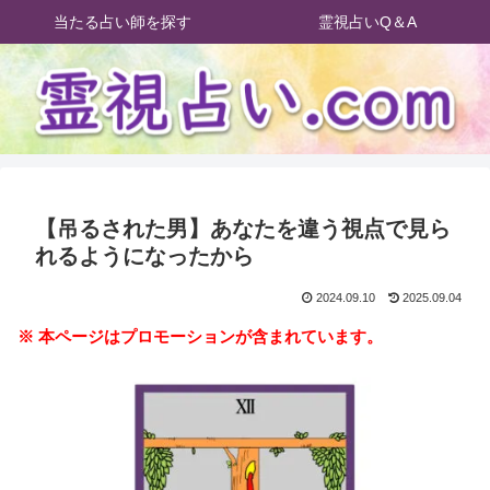
当たる占い師を探す
霊視占いQ＆A
【吊るされた男】あなたを違う視点で見ら
れるようになったから
2024.09.10
2025.09.04
※ 本ページはプロモーションが含まれています。