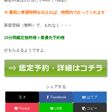
※ 最初に希望時間を伝えれば、時間内で占ってくれます
新規登録（無料）で、もれなく・・・
10分間鑑定無料権＋最優先予約権
がもらえるようですよ。
シェアする
X
Facebook
はてブ
Pocket
LINE
コピー