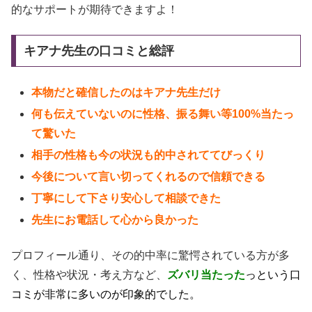
的なサポートが期待できますよ！
キアナ先生の口コミと総評
本物だと確信したのはキアナ先生だけ
何も伝えていないのに性格、振る舞い等100%当たっ
て驚いた
相手の性格も今の状況も的中されててびっくり
今後について言い切ってくれるので信頼できる
丁寧にして下さり安心して相談できた
先生にお電話して心から良かった
プロフィール通り、その的中率に驚愕されている方が多
く、性格や状況・考え方など、
ズバリ当たった
っという口
コミが非常に多いのが印象的でした。