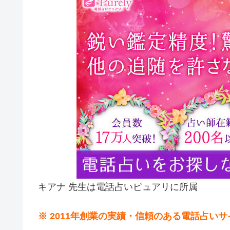
キアナ 先生は電話占いピュアリに所属
※ 2011年創業の実績・信頼のある電話占い