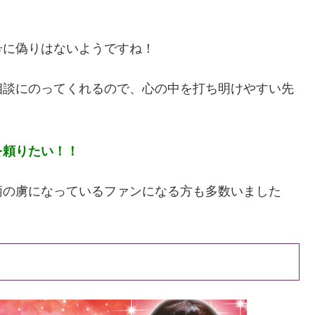
号に偽りはないようですね！
相談にのってくれるので、心の中を打ち明けやすい先
を頼りたい！！
柄の虜になっているファンになる方も多数いました