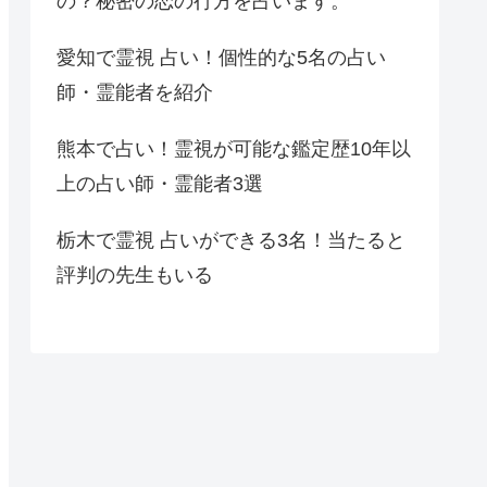
の？秘密の恋の行方を占います。
愛知で霊視 占い！個性的な5名の占い
師・霊能者を紹介
熊本で占い！霊視が可能な鑑定歴10年以
上の占い師・霊能者3選
栃木で霊視 占いができる3名！当たると
評判の先生もいる