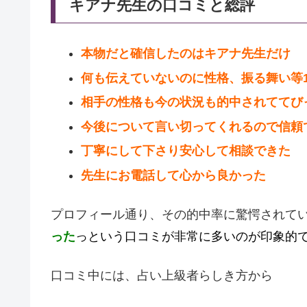
キアナ先生の口コミと総評
本物だと確信したのはキアナ先生だけ
何も伝えていないのに性格、振る舞い等1
相手の性格も今の状況も的中されててび
今後について言い切ってくれるので信頼
丁寧にして下さり安心して相談できた
先生にお電話して心から良かった
プロフィール通り、その的中率に驚愕されて
った
っという口コミが非常に多いのが印象的
口コミ中には、占い上級者らしき方から