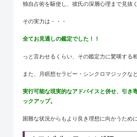
独自占術を駆使し、彼氏の深層心理まで見抜
その実力は・・・
全てお見通しの鑑定でした！！
っと言わせるくらい、その鑑定力に驚嘆する
また、月瞑想セラピー・シンクロマジックな
実行可能な現実的なアドバイスと併せ、引き
ックアップ。
困難な状況からもより良き理想に向かうため