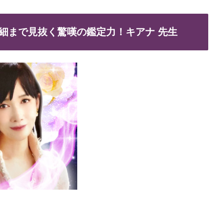
細まで見抜く驚嘆の鑑定力！キアナ 先生