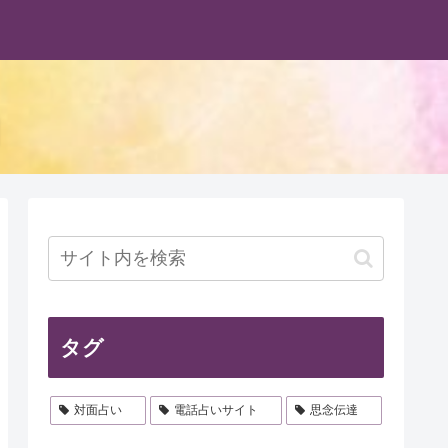
タグ
対面占い
電話占いサイト
思念伝達