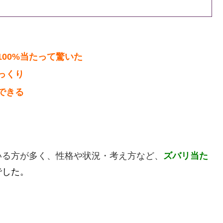
00%当たって驚いた
っくり
できる
いる方が多く、性格や状況・考え方など、
ズバリ当た
でした。