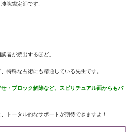
く凄腕鑑定師です。
相談者が続出するほど。
ど、特殊な占術にも精通している先生です。
寄せ・ブロック解除など、スピリチュアル面からもバ
に、トータル的なサポートが期待できますよ！