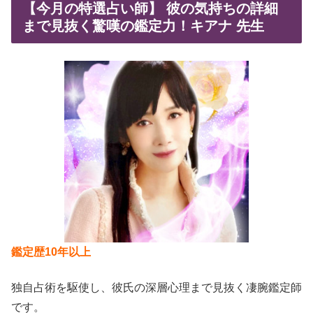
【今月の特選占い師】 彼の気持ちの詳細
まで見抜く驚嘆の鑑定力！キアナ 先生
鑑定歴10年以上
独自占術を駆使し、彼氏の深層心理まで見抜く凄腕鑑定師
です。