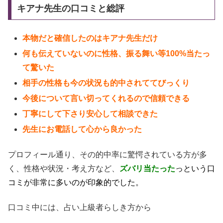
キアナ先生の口コミと総評
本物だと確信したのはキアナ先生だけ
何も伝えていないのに性格、振る舞い等100%当たっ
て驚いた
相手の性格も今の状況も的中されててびっくり
今後について言い切ってくれるので信頼できる
丁寧にして下さり安心して相談できた
先生にお電話して心から良かった
プロフィール通り、その的中率に驚愕されている方が多
く、性格や状況・考え方など、
ズバリ当たった
っという口
コミが非常に多いのが印象的でした。
口コミ中には、占い上級者らしき方から