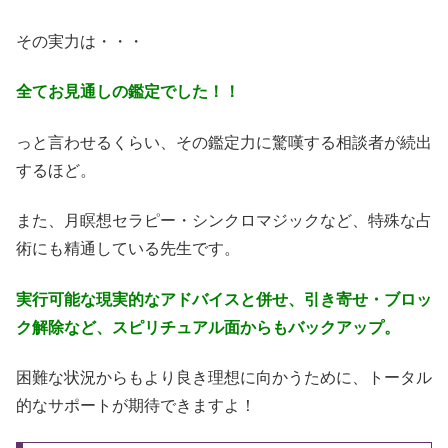
その実力は・・・
全てお見通しの鑑定でした！！
っと言わせるくらい、その鑑定力に驚嘆する相談者が続出
するほど。
また、月瞑想セラピー・シンクロマジックなど、特殊な占
術にも精通している先生です。
実行可能な現実的なアドバイスと併せ、引き寄せ・ブロッ
ク解除など、スピリチュアル面からもバックアップ。
困難な状況からもより良き理想に向かうために、トータル
的なサポートが期待できますよ！