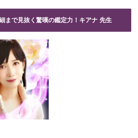
細まで見抜く驚嘆の鑑定力！キアナ 先生