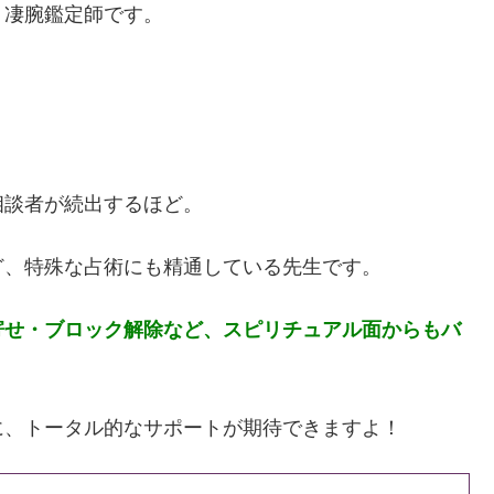
く凄腕鑑定師です。
相談者が続出するほど。
ど、特殊な占術にも精通している先生です。
寄せ・ブロック解除など、スピリチュアル面からもバ
に、トータル的なサポートが期待できますよ！