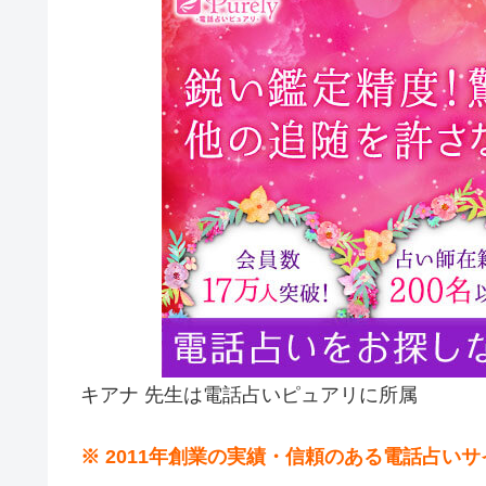
キアナ 先生は電話占いピュアリに所属
※ 2011年創業の実績・信頼のある電話占い