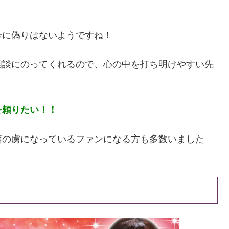
号に偽りはないようですね！
相談にのってくれるので、心の中を打ち明けやすい先
を頼りたい！！
柄の虜になっているファンになる方も多数いました