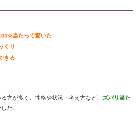
00%当たって驚いた
っくり
できる
いる方が多く、性格や状況・考え方など、
ズバリ当た
でした。