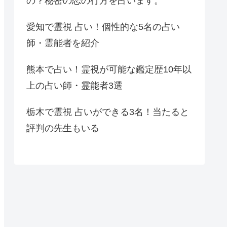
の？秘密の恋の行方を占います。
愛知で霊視 占い！個性的な5名の占い
師・霊能者を紹介
熊本で占い！霊視が可能な鑑定歴10年以
上の占い師・霊能者3選
栃木で霊視 占いができる3名！当たると
評判の先生もいる