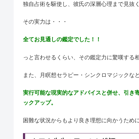
独自占術を駆使し、彼氏の深層心理まで見抜
その実力は・・・
全てお見通しの鑑定でした！！
っと言わせるくらい、その鑑定力に驚嘆する
また、月瞑想セラピー・シンクロマジックな
実行可能な現実的なアドバイスと併せ、引き
ックアップ。
困難な状況からもより良き理想に向かうため