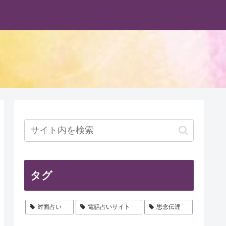
タグ
対面占い
電話占いサイト
思念伝達