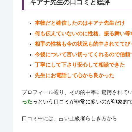
キアナ先生の口コミと総評
本物だと確信したのはキアナ先生だけ
何も伝えていないのに性格、振る舞い等1
相手の性格も今の状況も的中されててび
今後について言い切ってくれるので信頼
丁寧にして下さり安心して相談できた
先生にお電話して心から良かった
プロフィール通り、その的中率に驚愕されて
った
っという口コミが非常に多いのが印象的
口コミ中には、占い上級者らしき方から