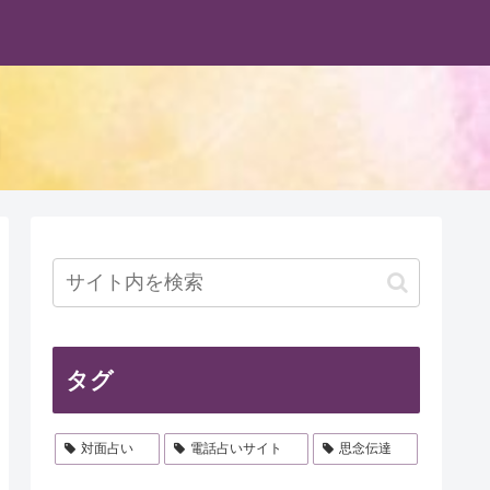
タグ
対面占い
電話占いサイト
思念伝達