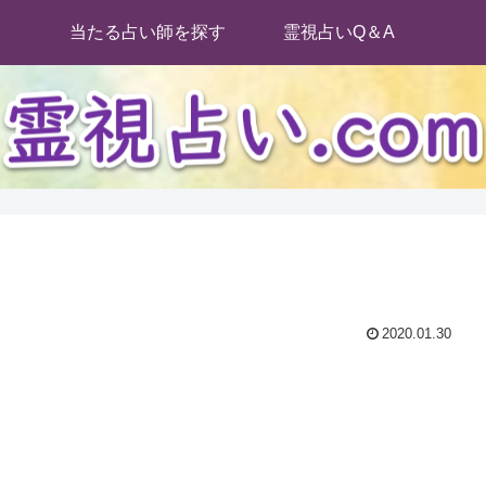
当たる占い師を探す
霊視占いQ＆A
2020.01.30