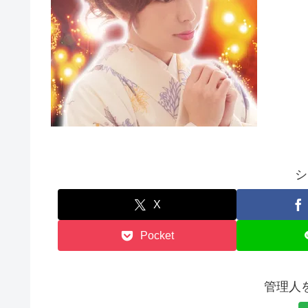
シ
X
Pocket
管理人