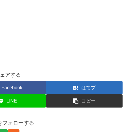
ェアする
Facebook
はてブ
LINE
コピー
をフォローする