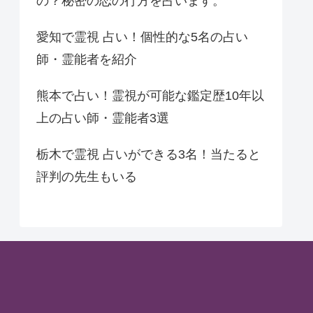
の？秘密の恋の行方を占います。
愛知で霊視 占い！個性的な5名の占い
師・霊能者を紹介
熊本で占い！霊視が可能な鑑定歴10年以
上の占い師・霊能者3選
栃木で霊視 占いができる3名！当たると
評判の先生もいる