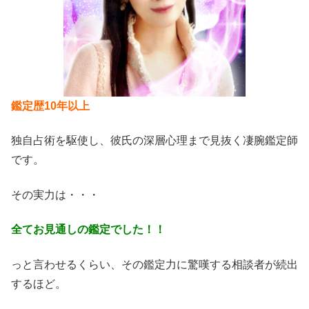
鑑定歴10年以上
独自占術を駆使し、彼氏の深層心理まで見抜く凄腕鑑定師
です。
その実力は・・・
全てお見通しの鑑定でした！！
っと言わせるくらい、その鑑定力に驚嘆する相談者が続出
するほど。