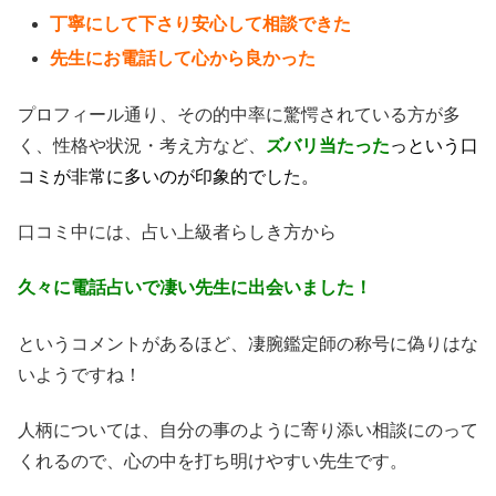
丁寧にして下さり安心して相談できた
先生にお電話して心から良かった
プロフィール通り、その的中率に驚愕されている方が多
く、性格や状況・考え方など、
ズバリ当たった
っという口
コミが非常に多いのが印象的でした。
口コミ中には、占い上級者らしき方から
久々に電話占いで凄い先生に出会いました！
というコメントがあるほど、凄腕鑑定師の称号に偽りはな
いようですね！
人柄については、自分の事のように寄り添い相談にのって
くれるので、心の中を打ち明けやすい先生です。