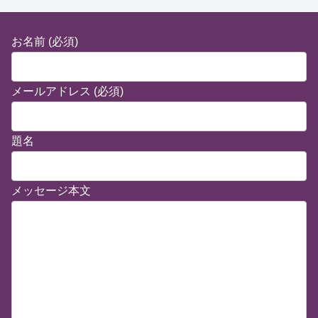
お名前 (必須)
メールアドレス (必須)
題名
メッセージ本文