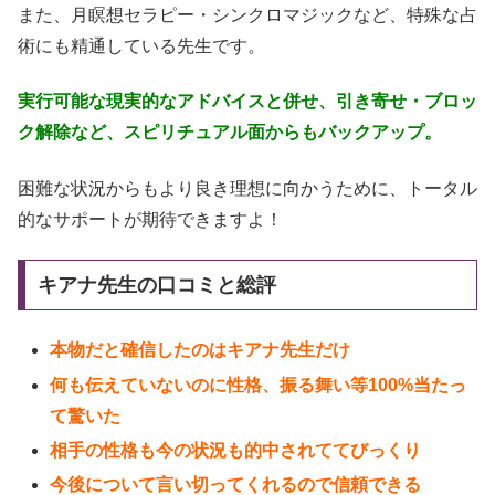
また、月瞑想セラピー・シンクロマジックなど、特殊な占
術にも精通している先生です。
実行可能な現実的なアドバイスと併せ、引き寄せ・ブロッ
ク解除など、スピリチュアル面からもバックアップ。
困難な状況からもより良き理想に向かうために、トータル
的なサポートが期待できますよ！
キアナ先生の口コミと総評
本物だと確信したのはキアナ先生だけ
何も伝えていないのに性格、振る舞い等100%当たっ
て驚いた
相手の性格も今の状況も的中されててびっくり
今後について言い切ってくれるので信頼できる