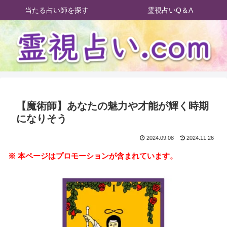
当たる占い師を探す
霊視占いQ＆A
【魔術師】あなたの魅力や才能が輝く時期
になりそう
2024.09.08
2024.11.26
※ 本ページはプロモーションが含まれています。