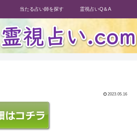
当たる占い師を探す
霊視占いQ＆A
2023.05.16