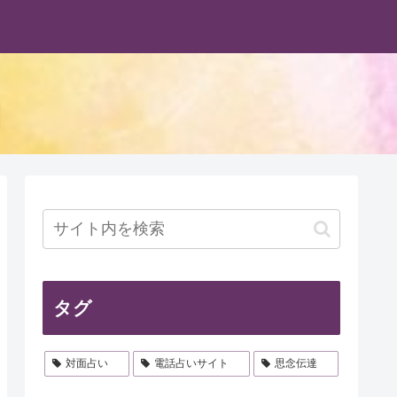
タグ
対面占い
電話占いサイト
思念伝達