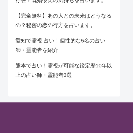
存在？既婚彼氏の気持ちを占います。
【完全無料】あの人との未来はどうなる
の？秘密の恋の行方を占います。
愛知で霊視 占い！個性的な5名の占い
師・霊能者を紹介
熊本で占い！霊視が可能な鑑定歴10年以
上の占い師・霊能者3選