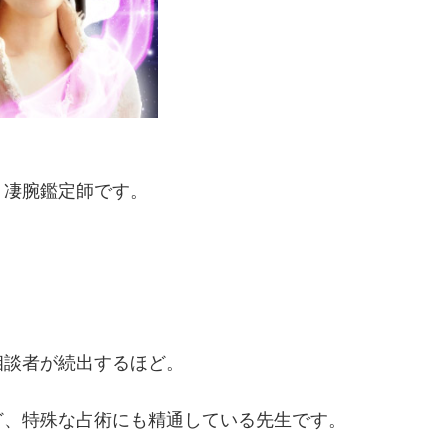
く凄腕鑑定師です。
相談者が続出するほど。
ど、特殊な占術にも精通している先生です。