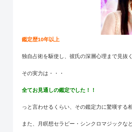
鑑定歴10年以上
独自占術を駆使し、彼氏の深層心理まで見抜
その実力は・・・
全てお見通しの鑑定でした！！
っと言わせるくらい、その鑑定力に驚嘆する
また、月瞑想セラピー・シンクロマジックな