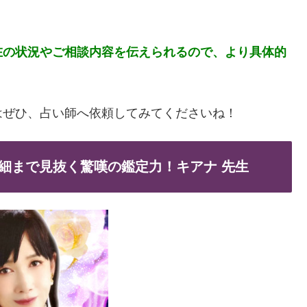
在の状況やご相談内容を伝えられるので、より具体的
はぜひ、占い師へ依頼してみてくださいね！
細まで見抜く驚嘆の鑑定力！キアナ 先生