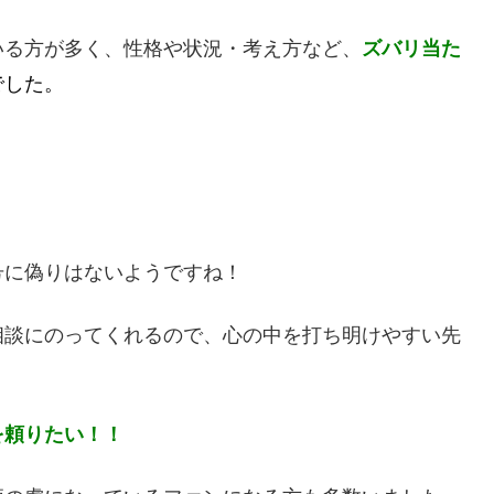
いる方が多く、性格や状況・考え方など、
ズバリ当た
でした。
号に偽りはないようですね！
相談にのってくれるので、心の中を打ち明けやすい先
を頼りたい！！