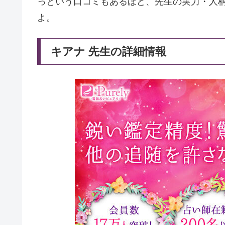
っという口コミもあるほど、先生の実力・人
よ。
キアナ 先生の詳細情報