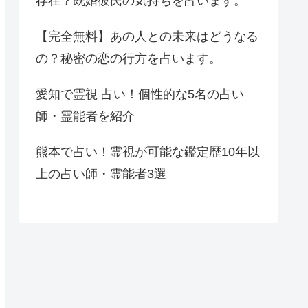
存在？既婚彼氏の気持ちを占います。
【完全無料】あの人との未来はどうなる
の？秘密の恋の行方を占います。
愛知で霊視 占い！個性的な5名の占い
師・霊能者を紹介
熊本で占い！霊視が可能な鑑定歴10年以
上の占い師・霊能者3選