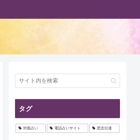
タグ
対面占い
電話占いサイト
思念伝達