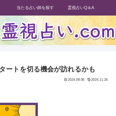
当たる占い師を探す
霊視占いQ＆A
タートを切る機会が訪れるかも
2024.09.06
2024.11.26