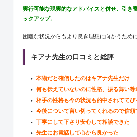
実行可能な現実的なアドバイスと併せ、引き
ックアップ。
困難な状況からもより良き理想に向かうため
キアナ先生の口コミと総評
本物だと確信したのはキアナ先生だけ
何も伝えていないのに性格、振る舞い等1
相手の性格も今の状況も的中されててび
今後について言い切ってくれるので信頼
丁寧にして下さり安心して相談できた
先生にお電話して心から良かった