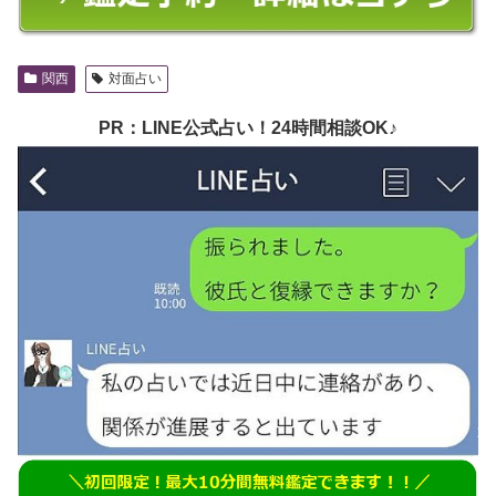
関西
対面占い
PR：LINE公式占い！24時間相談OK♪