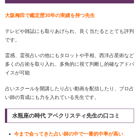
大阪梅田で鑑定歴30年の実績を持つ先生
テレビや雑誌にも取りあげられ、良く当たるととても評判
です。
霊感、霊視占いの他にもタロットや手相、西洋占星術など
多くの占術を取り入れ、多角的に視て判断し的確なアドバ
イスが可能
占いスクールを開講したり占い動画を配信したり、プロ占
い師の育成にも力を入れている先生です。
水瓶座の時代 アベクリスティ先生の口コミ
今まで会ってきた占い師の中で一番的中率が高い