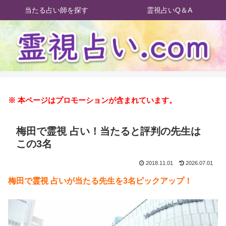
当たる占い師を探す
霊視占いQ＆A
※ 本ページはプロモーションが含まれています。
梅田で霊視 占い！当たると評判の先生は
この3名
2018.11.01
2026.07.01
梅田で霊視 占いが当たる先生を3名ピックアップ！