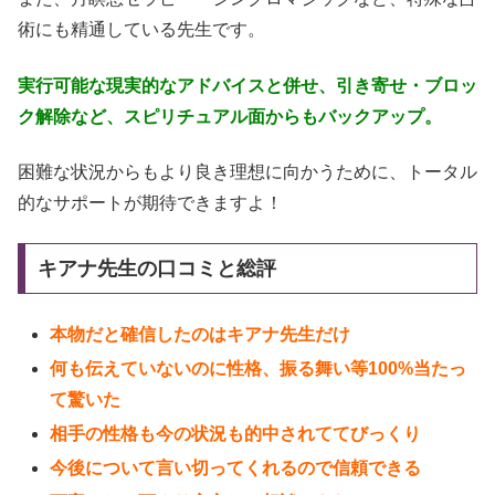
術にも精通している先生です。
実行可能な現実的なアドバイスと併せ、引き寄せ・ブロッ
ク解除など、スピリチュアル面からもバックアップ。
困難な状況からもより良き理想に向かうために、トータル
的なサポートが期待できますよ！
キアナ先生の口コミと総評
本物だと確信したのはキアナ先生だけ
何も伝えていないのに性格、振る舞い等100%当たっ
て驚いた
相手の性格も今の状況も的中されててびっくり
今後について言い切ってくれるので信頼できる