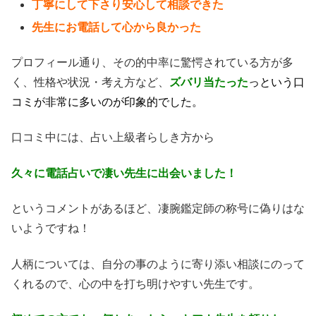
丁寧にして下さり安心して相談できた
先生にお電話して心から良かった
プロフィール通り、その的中率に驚愕されている方が多
く、性格や状況・考え方など、
ズバリ当たった
っという口
コミが非常に多いのが印象的でした。
口コミ中には、占い上級者らしき方から
久々に電話占いで凄い先生に出会いました！
というコメントがあるほど、凄腕鑑定師の称号に偽りはな
いようですね！
人柄については、自分の事のように寄り添い相談にのって
くれるので、心の中を打ち明けやすい先生です。