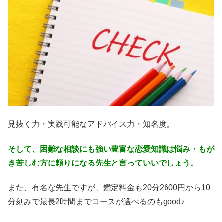
見抜く力・実践可能なアドバイス力・知名度。
そして、困難な相談にも強い豊富な恋愛知識は悩み・もが
き苦しむ方に頼りになる先生と言っていいでしょう。
また、有名な先生ですが、鑑定料金も20分2600円から10
分刻みで最長2時間までコースが選べるのもgood♪