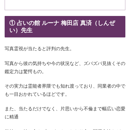
① 占いの館 ルーナ 梅田店 真済（しんぜ
い）先生
写真霊視が当たると評判の先生。
写真から彼の気持ちや今の状況など、ズバズバ見抜くその
鑑定力は驚愕もの。
その実力は霊能者界隈でも知れ渡っており、同業者の中で
も一目おかれているほどです。
また、当たるだけでなく、片思いから不倫まで幅広い恋愛
に精通