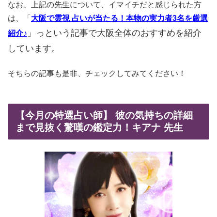
なお、上記の先生について、イマイチだと感じられた方
は、「
大阪で霊視 占いが当たる！本物の実力者3名を厳選
」っという記事で大阪全体のおすすめを紹介
紹介♪
しています。
そちらの記事も是非、チェックしてみてください！
【今月の特選占い師】 彼の気持ちの詳細
まで見抜く驚嘆の鑑定力！キアナ 先生