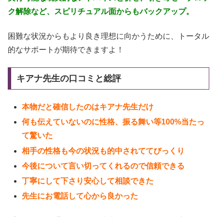
ク解除など、スピリチュアル面からもバックアップ。
困難な状況からもより良き理想に向かうために、トータル
的なサポートが期待できますよ！
キアナ先生の口コミと総評
本物だと確信したのはキアナ先生だけ
何も伝えていないのに性格、振る舞い等100%当たっ
て驚いた
相手の性格も今の状況も的中されててびっくり
今後について言い切ってくれるので信頼できる
丁寧にして下さり安心して相談できた
先生にお電話して心から良かった