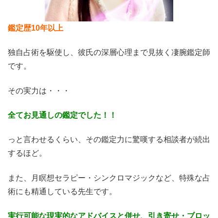
鑑定歴10年以上
独自占術を駆使し、彼氏の深層心理まで見抜く凄腕鑑定師
です。
その実力は・・・
全てお見通しの鑑定でした！！
っと言わせるくらい、その鑑定力に驚嘆する相談者が続出
するほど。
また、月瞑想セラピー・シンクロマジックなど、特殊な占
術にも精通している先生です。
実行可能な現実的なアドバイスと併せ、引き寄せ・ブロッ