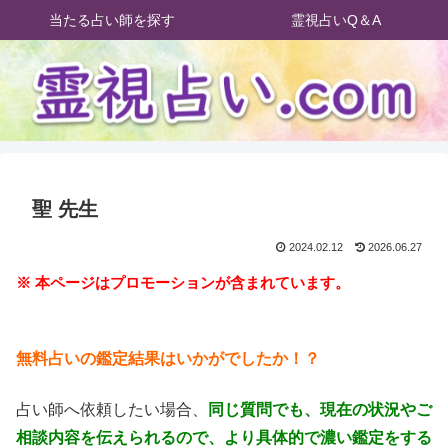
当たる占い師を探す
霊視占いQ＆A
聖 先生
2024.02.12
2026.06.27
※ 本ページはプロモーションが含まれています。
無料占いの鑑定結果はいかがでしたか！？
占い師へ依頼したい場合、
同じ質問でも、現在の状況やご
相談内容を伝えられるので、より具体的で濃い鑑定をする