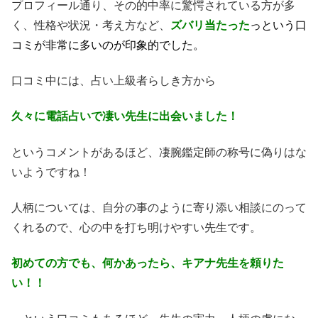
プロフィール通り、その的中率に驚愕されている方が多
く、性格や状況・考え方など、
ズバリ当たった
っという口
コミが非常に多いのが印象的でした。
口コミ中には、占い上級者らしき方から
久々に電話占いで凄い先生に出会いました！
というコメントがあるほど、凄腕鑑定師の称号に偽りはな
いようですね！
人柄については、自分の事のように寄り添い相談にのって
くれるので、心の中を打ち明けやすい先生です。
初めての方でも、何かあったら、キアナ先生を頼りた
い！！