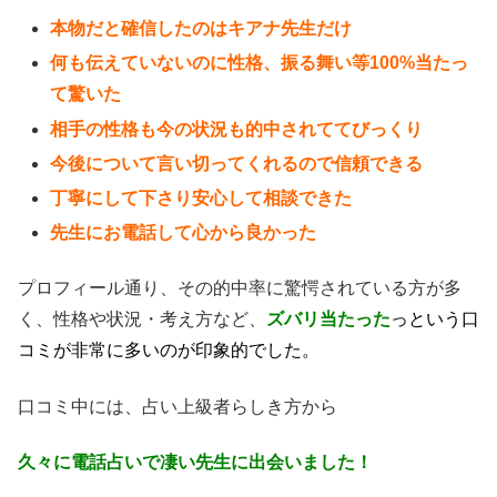
本物だと確信したのはキアナ先生だけ
何も伝えていないのに性格、振る舞い等100%当たっ
て驚いた
相手の性格も今の状況も的中されててびっくり
今後について言い切ってくれるので信頼できる
丁寧にして下さり安心して相談できた
先生にお電話して心から良かった
プロフィール通り、その的中率に驚愕されている方が多
く、性格や状況・考え方など、
ズバリ当たった
っという口
コミが非常に多いのが印象的でした。
口コミ中には、占い上級者らしき方から
久々に電話占いで凄い先生に出会いました！