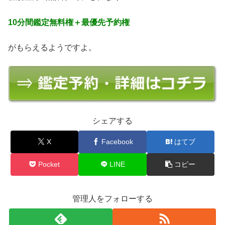
10分間鑑定無料権＋最優先予約権
がもらえるようですよ。
シェアする
X
Facebook
はてブ
Pocket
LINE
コピー
管理人をフォローする