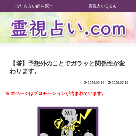
当たる占い師を探す
霊視占いQ＆A
【塔】予想外のことでガラッと関係性が変
わります。
2024.09.14
2026.07.12
※ 本ページはプロモーションが含まれています。