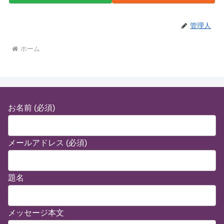
管理人
ホーム
お名前 (必須)
メールアドレス (必須)
題名
メッセージ本文