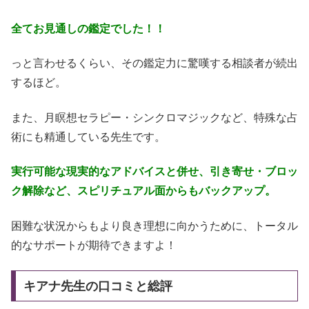
全てお見通しの鑑定でした！！
っと言わせるくらい、その鑑定力に驚嘆する相談者が続出
するほど。
また、月瞑想セラピー・シンクロマジックなど、特殊な占
術にも精通している先生です。
実行可能な現実的なアドバイスと併せ、引き寄せ・ブロッ
ク解除など、スピリチュアル面からもバックアップ。
困難な状況からもより良き理想に向かうために、トータル
的なサポートが期待できますよ！
キアナ先生の口コミと総評