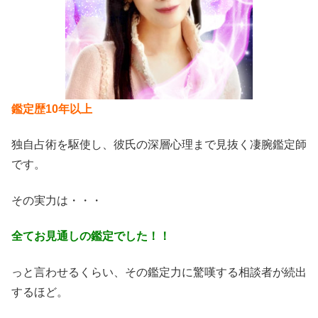
鑑定歴10年以上
独自占術を駆使し、彼氏の深層心理まで見抜く凄腕鑑定師
です。
その実力は・・・
全てお見通しの鑑定でした！！
っと言わせるくらい、その鑑定力に驚嘆する相談者が続出
するほど。