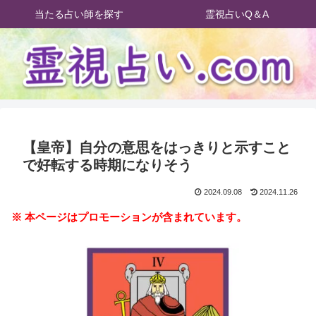
当たる占い師を探す
霊視占いQ＆A
【皇帝】自分の意思をはっきりと示すこと
で好転する時期になりそう
2024.09.08
2024.11.26
※ 本ページはプロモーションが含まれています。