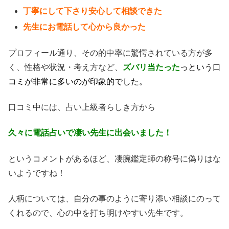
丁寧にして下さり安心して相談できた
先生にお電話して心から良かった
プロフィール通り、その的中率に驚愕されている方が多
く、性格や状況・考え方など、
ズバリ当たった
っという口
コミが非常に多いのが印象的でした。
口コミ中には、占い上級者らしき方から
久々に電話占いで凄い先生に出会いました！
というコメントがあるほど、凄腕鑑定師の称号に偽りはな
いようですね！
人柄については、自分の事のように寄り添い相談にのって
くれるので、心の中を打ち明けやすい先生です。