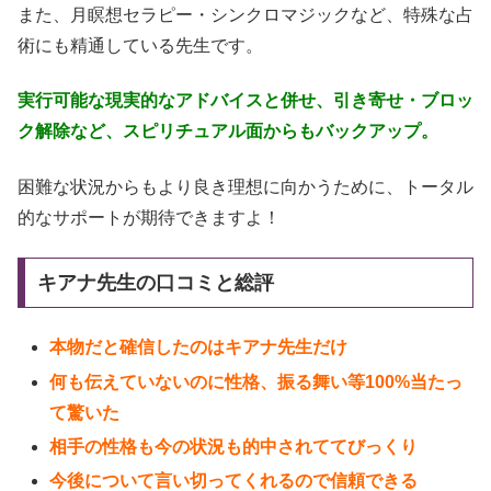
また、月瞑想セラピー・シンクロマジックなど、特殊な占
術にも精通している先生です。
実行可能な現実的なアドバイスと併せ、引き寄せ・ブロッ
ク解除など、スピリチュアル面からもバックアップ。
困難な状況からもより良き理想に向かうために、トータル
的なサポートが期待できますよ！
キアナ先生の口コミと総評
本物だと確信したのはキアナ先生だけ
何も伝えていないのに性格、振る舞い等100%当たっ
て驚いた
相手の性格も今の状況も的中されててびっくり
今後について言い切ってくれるので信頼できる