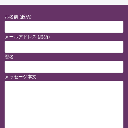
お名前 (必須)
メールアドレス (必須)
題名
メッセージ本文